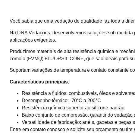
Você sabia que uma vedação de qualidade faz toda a dife
Na DNA Vedações, desenvolvemos soluções sob medida par
aplicações exigentes.
Produzimos materiais de alta resistência química e mecâni
como o (FVMQ) FLUORSILICONE, que são ideais para supo
Suportam variações de temperatura e contato constante com
Características principais:
Resistência a fluidos: combustíveis, óleos e solvent
Desempenho térmico: -70°C a 200°C
Resistência química superior ao silicone padrão
Baixo conjunto de compressão, garantindo vedação 
Versatilidade de fabricação: anéis, gaxetas e peças
Entre em contato conosco e solicite seu orçamento ou tire