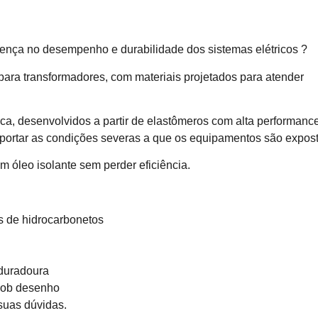
rença no desempenho e durabilidade dos sistemas elétricos ?
a transformadores, com materiais projetados para atender
ca, desenvolvidos a partir de elastômeros com alta performanc
rtar as condições severas a que os equipamentos são expost
 óleo isolante sem perder eficiência.
es de hidrocarbonetos
duradoura
 sob desenho
 suas dúvidas.