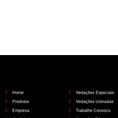
Quick Links
Help & Support
Home
Vedações Especiais
Produtos
Vedações Usinadas
Empresa
Trabalhe Conosco