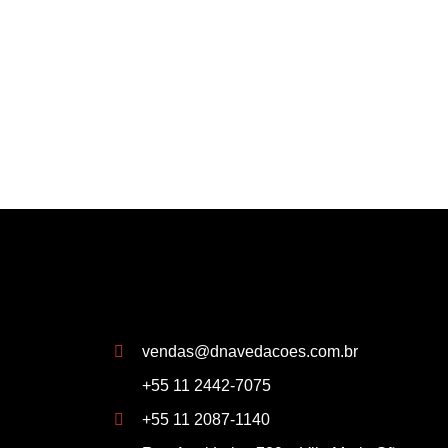
Contact Info
vendas@dnavedacoes.com.br
+55 11 2442-7075
+55 11 2087-1140